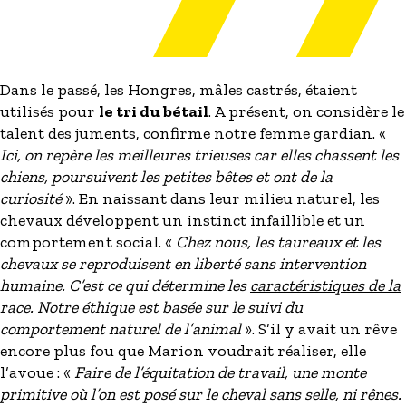
Dans le passé, les Hongres, mâles castrés, étaient
utilisés pour
le tri du bétail
. A présent, on considère le
talent des juments, confirme notre femme gardian. «
Ici, on repère les meilleures trieuses car elles chassent les
chiens, poursuivent les petites bêtes et ont de la
curiosité
». En naissant dans leur milieu naturel, les
chevaux développent un instinct infaillible et un
comportement social. «
Chez nous, les taureaux et les
chevaux se reproduisent en liberté sans intervention
humaine. C’est ce qui détermine les
caractéristiques de la
race
. Notre éthique est basée sur le suivi du
comportement naturel de l’animal
». S’il y avait un rêve
encore plus fou que Marion voudrait réaliser, elle
l’avoue : «
Faire de l’équitation de travail, une monte
primitive où l’on est posé sur le cheval sans selle, ni rênes.