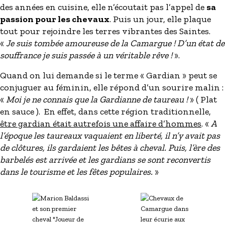
des années en cuisine, elle n’écoutait pas l’appel de
sa
passion pour les chevaux
. Puis un jour, elle plaque
tout pour rejoindre les terres vibrantes des Saintes.
«
Je suis tombée amoureuse de la Camargue ! D’un état de
souffrance je suis passée à un véritable rêve !
».
Quand on lui demande si le terme « Gardian » peut se
conjuguer au féminin, elle répond d’un sourire malin :
«
Moi je ne connais que la Gardianne de taureau !
» ( Plat
en sauce ). En effet, dans cette région traditionnelle,
être gardian était autrefois une affaire d’hommes
. «
A
l’époque les taureaux vaquaient en liberté, il n’y avait pas
de clôtures, ils gardaient les bêtes à cheval. Puis, l’ère des
barbelés est arrivée et les gardians se sont reconvertis
dans le tourisme et les fêtes populaires.
»
Image
Image