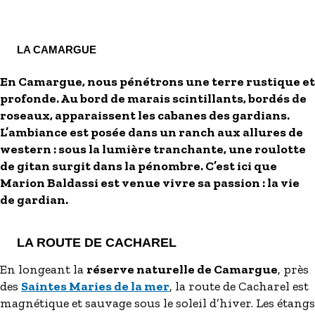
S'inscrire à nos newsletters
LA CAMARGUE
En Camargue, nous pénétrons une terre rustique et
profonde. Au bord de marais scintillants, bordés de
roseaux, apparaissent les cabanes des gardians.
L’ambiance est posée dans un ranch aux allures de
western : sous la lumière tranchante, une roulotte
de gitan surgit dans la pénombre. C’est ici que
Marion Baldassi est venue vivre sa passion : la vie
de gardian.
LA ROUTE DE CACHAREL
En longeant la
réserve naturelle de Camargue
, près
des
Saintes Maries de la mer
, la route de Cacharel est
magnétique et sauvage sous le soleil d’hiver. Les étangs