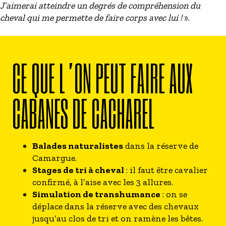
J’aimerai atteindre un degrés de compréhension du
cheval qui me permette de faire corps avec lui !
».
CE QUE L’ON PEUT FAIRE AUX
CABANES DE CACHAREL
Balades naturalistes
dans la réserve de
Camargue.
Stages de tri à cheval
: il faut être cavalier
confirmé, à l’aise avec les 3 allures.
Simulation de transhumance
: on se
déplace dans la réserve avec des chevaux
jusqu’au clos de tri et on ramène les bêtes.