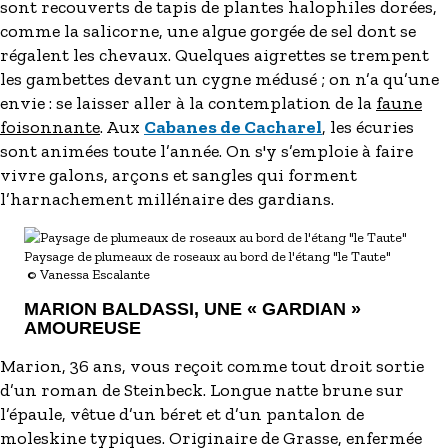
sont recouverts de tapis de plantes halophiles dorées,
comme la salicorne, une algue gorgée de sel dont se
régalent les chevaux. Quelques aigrettes se trempent
les gambettes devant un cygne médusé ; on n’a qu’une
envie : se laisser aller à la contemplation de la
faune
foisonnante
. Aux
Cabanes de Cacharel
, les écuries
sont animées toute l’année. On s'y s’emploie à faire
vivre galons, arçons et sangles qui forment
l’harnachement millénaire des gardians.
Paysage de plumeaux de roseaux au bord de l'étang "le Taute"
© Vanessa Escalante
MARION BALDASSI, UNE « GARDIAN »
AMOUREUSE
Marion, 36 ans, vous reçoit comme tout droit sortie
d’un roman de Steinbeck. Longue natte brune sur
l’épaule, vêtue d’un béret et d’un pantalon de
moleskine typiques. Originaire de Grasse, enfermée