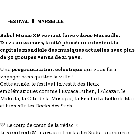
S'inscrire à nos newsletters
FESTIVAL
MARSEILLE
Babel Music XP revient faire vibrer Marseille.
Du 20 au 22 mars, la cité phocéenne devient la
capitale mondiale des musiques actuelles avec plus
de 30 groupes venus de 21 pays.
Une
programmation éclectique
qui vous fera
voyager sans quitter la ville !
Cette année, le festival investit des lieux
emblématiques comme l’Espace Julien, l’Alcazar, le
Makeda, la Cité de la Musique, la Friche La Belle de Mai
et bien sûr les Docks des Suds.
💛 Le coup de cœur de la rédac’ ?
Le
vendredi 21 mars
aux Docks des Suds : une soirée