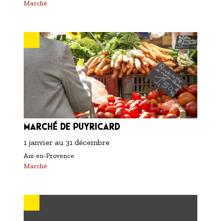
Marché
MARCHÉ DE PUYRICARD
1 janvier
au
31 décembre
Aix-en-Provence
Marché