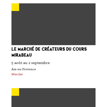
S'inscrire à nos newsletters
LE MARCHÉ DE CRÉATEURS DU COURS
MIRABEAU
5 août
au
2 septembre
Aix-en-Provence
Marché